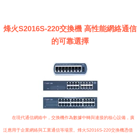
烽火S2016S-220交換機 高性能網絡通信
的可靠選擇
在現代通信網絡中，交換機作為數據中轉與連接的核心設備，廣
泛應用于企業網絡與工業通信等場景。烽火S2016S-220交換機憑借